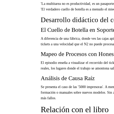
'La multitarea no es productividad, es un pasaporte 
'El verdadero cuello de botella es a menudo el mie
Desarrollo didáctico del 
El Cuello de Botella en Soport
A diferencia de una fábrica, donde ves las cajas api
tickets a una velocidad que el N2 no puede procesar
Mapeo de Procesos con Hones
El episodio enseña a visualizar el recorrido del tic
reales, los lugares donde el trabajo se amontona sal
Análisis de Causa Raíz
Se presenta el caso de las '5000 impresoras'. A menu
formación o manuales sobre nuevos modelos. Sin ata
más fallos.
Relación con el libro