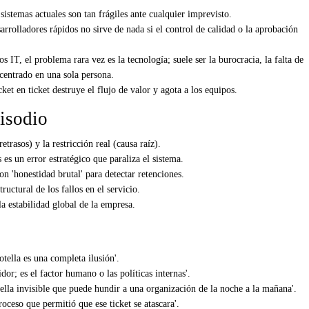
stemas actuales son tan frágiles ante cualquier imprevisto.
rrolladores rápidos no sirve de nada si el control de calidad o la aprobación
 IT, el problema rara vez es la tecnología; suele ser la burocracia, la falta de
centrado en una sola persona.
cket en ticket destruye el flujo de valor y agota a los equipos.
isodio
etrasos) y la restricción real (causa raíz).
 es un error estratégico que paraliza el sistema.
 'honestidad brutal' para detectar retenciones.
ructural de los fallos en el servicio.
a estabilidad global de la empresa.
otella es una completa ilusión'.
idor; es el factor humano o las políticas internas'.
tella invisible que puede hundir a una organización de la noche a la mañana'.
roceso que permitió que ese ticket se atascara'.