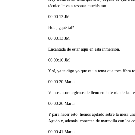
técnico le va a resonar muchísimo.
00:00:13 JM
Hola, ¿qué tal?
00:00:13 JM
Encantada de estar aquí en esta inmersión.
00:00:16 JM
Y sí, ya te digo yo que es un tema que toca fibra t
00:00:20 Marta
Vamos a sumergirnos de lleno en la teoría de las re
00:00:26 Marta
Y para hacer esto, hemos apilado sobre la mesa una
Agudo y, además, conectan de maravilla con los co
00:00:41 Marta