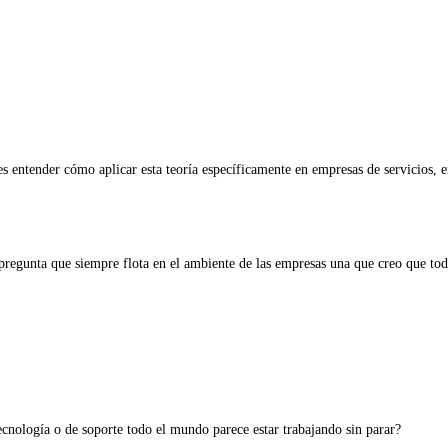
es entender cómo aplicar esta teoría específicamente en empresas de servicios, 
pregunta que siempre flota en el ambiente de las empresas una que creo que to
ecnología o de soporte todo el mundo parece estar trabajando sin parar?