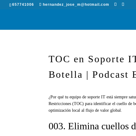
657741006
hernandez_jose_m@hotmail.com
TOC en Soporte IT
Botella | Podcast 
¿Por qué tu equipo de soporte IT está siempre satu
Restricciones (TOC) para identificar el cuello de 
optimización local al flujo de valor global.
003. Elimina cuellos d