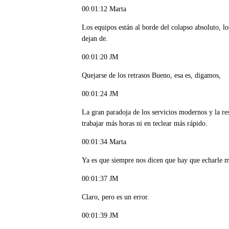
00:01:12 Marta
Los equipos están al borde del colapso absoluto, l
dejan de.
00:01:20 JM
Quejarse de los retrasos Bueno, esa es, digamos,
00:01:24 JM
La gran paradoja de los servicios modernos y la re
trabajar más horas ni en teclear más rápido.
00:01:34 Marta
Ya es que siempre nos dicen que hay que echarle m
00:01:37 JM
Claro, pero es un error.
00:01:39 JM