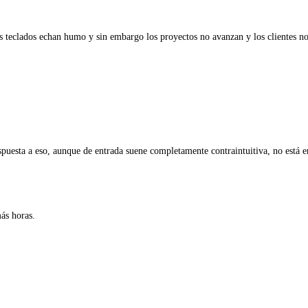
os teclados echan humo y sin embargo los proyectos no avanzan y los clientes n
spuesta a eso, aunque de entrada suene completamente contraintuitiva, no está e
ás horas.