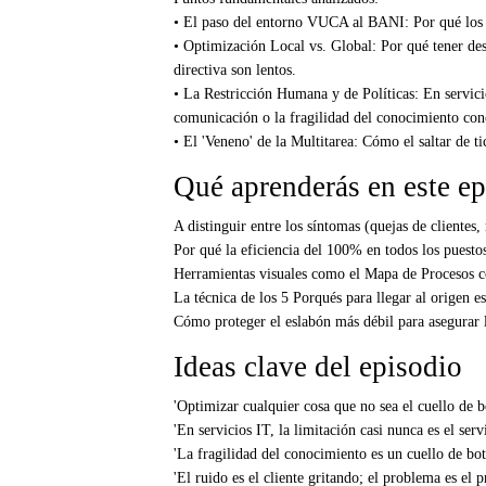
• El paso del entorno VUCA al BANI: Por qué los si
• Optimización Local vs. Global: Por qué tener desa
directiva son lentos.
• La Restricción Humana y de Políticas: En servicios
comunicación o la fragilidad del conocimiento con
• El 'Veneno' de la Multitarea: Cómo el saltar de ti
Qué aprenderás en este ep
A distinguir entre los síntomas (quejas de clientes, r
Por qué la eficiencia del 100% en todos los puestos
Herramientas visuales como el Mapa de Procesos con
La técnica de los 5 Porqués para llegar al origen est
Cómo proteger el eslabón más débil para asegurar l
Ideas clave del episodio
'Optimizar cualquier cosa que no sea el cuello de b
'En servicios IT, la limitación casi nunca es el serv
'La fragilidad del conocimiento es un cuello de bo
'El ruido es el cliente gritando; el problema es el p