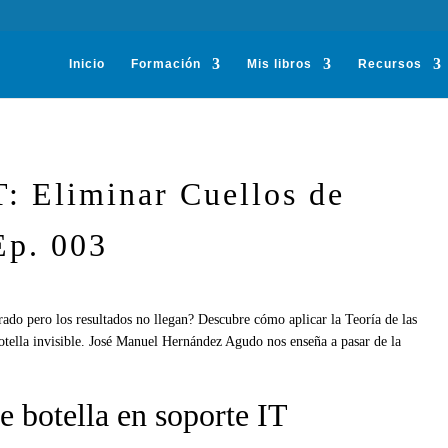
Inicio
Formación
Mis libros
Recursos
: Eliminar Cuellos de
Ep. 003
rado pero los resultados no llegan? Descubre cómo aplicar la Teoría de las
botella invisible. José Manuel Hernández Agudo nos enseña a pasar de la
e botella en soporte IT