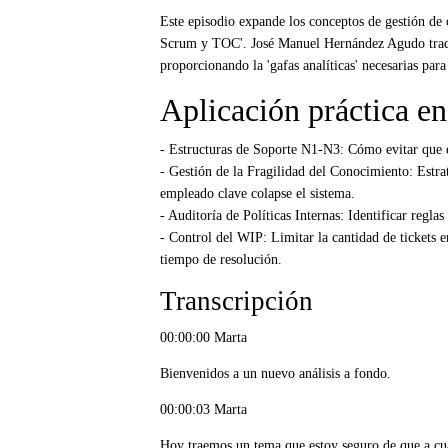
Este episodio expande los conceptos de gestión de
Scrum y TOC'. José Manuel Hernández Agudo traduce
proporcionando la 'gafas analíticas' necesarias para
Aplicación práctica en
- Estructuras de Soporte N1-N3: Cómo evitar que e
- Gestión de la Fragilidad del Conocimiento: Estra
empleado clave colapse el sistema.
- Auditoría de Políticas Internas: Identificar reglas
- Control del WIP: Limitar la cantidad de tickets 
tiempo de resolución.
Transcripción
00:00:00 Marta
Bienvenidos a un nuevo análisis a fondo.
00:00:03 Marta
Hoy traemos un tema que estoy seguro de que a cual