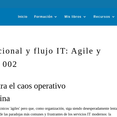
Inicio
Formación
Mis libros
Recursos
ional y flujo IT: Agile y
 002
ra el caos operativo
ina
nicos 'ágiles' pero que, como organización, siga siendo desesperadamente lent
e las paradojas más comunes y frustrantes de los servicios IT modernos: la