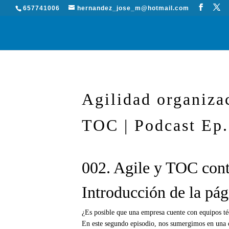
657741006
hernandez_jose_m@hotmail.com
Agilidad organizac
TOC | Podcast Ep.
002. Agile y TOC cont
Introducción de la pág
¿Es posible que una empresa cuente con equipos téc
En este segundo episodio, nos sumergimos en una d