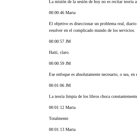
La misión de la sesión de hoy no es recitar teoría
00:00:46 Marta
El objetivo es diseccionar un problema real, diario
resolver en el complicado mundo de los servicios.
00:00:57 JM
Haití, claro.
00:00:59 JM
Ese enfoque es absolutamente necesario, o sea, en e
00:01:06 JM
La teoría limpia de los libros choca constantemente
00:01:12 Marta
Totalmente.
00:01:13 Marta