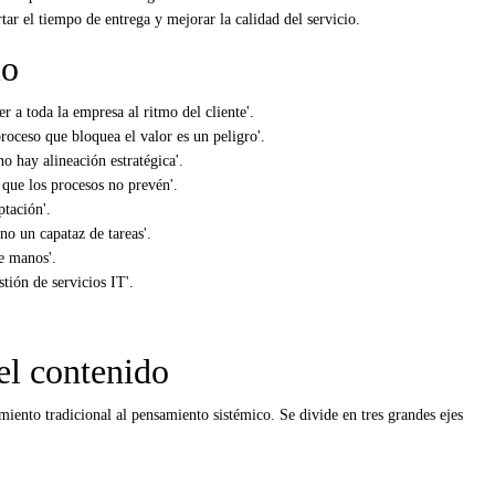
r el tiempo de entrega y mejorar la calidad del servicio.
io
r a toda la empresa al ritmo del cliente'.
roceso que bloquea el valor es un peligro'.
no hay alineación estratégica'.
 que los procesos no prevén'.
ptación'.
no un capataz de tareas'.
e manos'.
tión de servicios IT'.
el contenido
miento tradicional al pensamiento sistémico. Se divide en tres grandes ejes