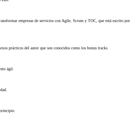
transformar empresas de servicios con Agile, Scrum y TOC, que está escrito por
nexos prácticos del autor que son conocidos como los bonus tracks.
sto ágil.
rdad.
principio.