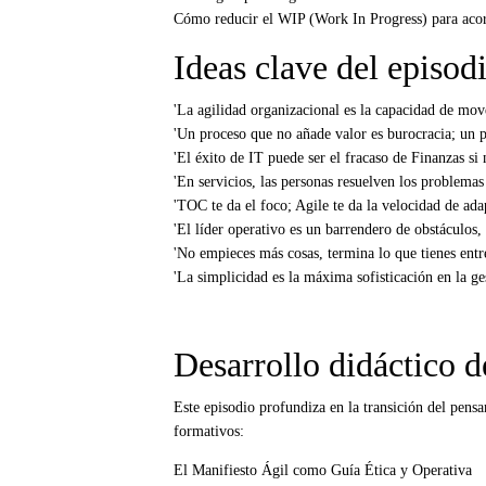
Cómo reducir el WIP (Work In Progress) para acorta
Ideas clave del episod
'La agilidad organizacional es la capacidad de move
'Un proceso que no añade valor es burocracia; un p
'El éxito de IT puede ser el fracaso de Finanzas si 
'En servicios, las personas resuelven los problemas
'TOC te da el foco; Agile te da la velocidad de ada
'El líder operativo es un barrendero de obstáculos, 
'No empieces más cosas, termina lo que tienes entr
'La simplicidad es la máxima sofisticación en la ges
Desarrollo didáctico d
Este episodio profundiza en la transición del pensa
formativos:
El Manifiesto Ágil como Guía Ética y Operativa