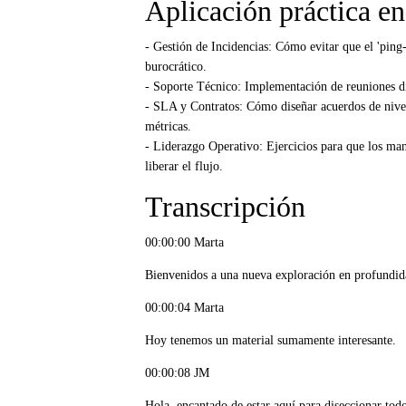
Aplicación práctica en
- Gestión de Incidencias: Cómo evitar que el 'ping
burocrático.
- Soporte Técnico: Implementación de reuniones dia
- SLA y Contratos: Cómo diseñar acuerdos de nivel 
métricas.
- Liderazgo Operativo: Ejercicios para que los man
liberar el flujo.
Transcripción
00:00:00 Marta
Bienvenidos a una nueva exploración en profundid
00:00:04 Marta
Hoy tenemos un material sumamente interesante.
00:00:08 JM
Hola, encantado de estar aquí para diseccionar todo