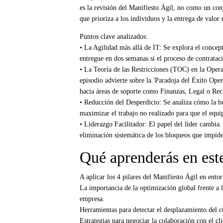
es la revisión del Manifiesto Ágil, no como un con
que prioriza a los individuos y la entrega de valor 
Puntos clave analizados:
• La Agilidad más allá de IT: Se explora el concep
entregue en dos semanas si el proceso de contratac
• La Teoría de las Restricciones (TOC) en la Operat
episodio advierte sobre la 'Paradoja del Éxito Opera
hacia áreas de soporte como Finanzas, Legal o Re
• Reducción del Desperdicio: Se analiza cómo la bu
maximizar el trabajo no realizado para que el equip
• Liderazgo Facilitador: El papel del líder cambia. 
eliminación sistemática de los bloqueos que impiden
Qué aprenderás en est
A aplicar los 4 pilares del Manifiesto Ágil en ento
La importancia de la optimización global frente a 
empresa.
Herramientas para detectar el desplazamiento del c
Estrategias para negociar la colaboración con el cli