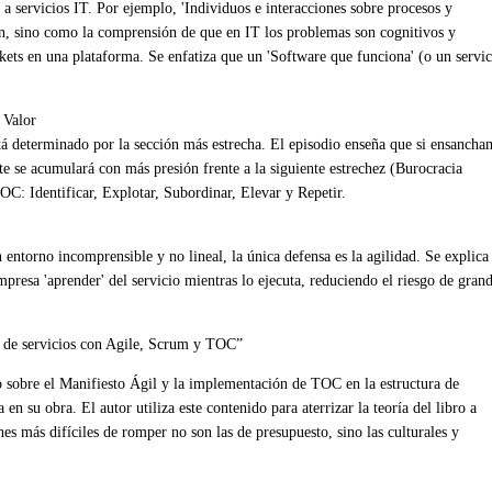
a servicios IT. Por ejemplo, 'Individuos e interacciones sobre procesos y
en, sino como la comprensión de que en IT los problemas son cognitivos y
ets en una plataforma. Se enfatiza que un 'Software que funciona' (o un servic
 Valor
 está determinado por la sección más estrecha. El episodio enseña que si ensanch
e se acumulará con más presión frente a la siguiente estrechez (Burocracia
OC: Identificar, Explotar, Subordinar, Elevar y Repetir.
ntorno incomprensible y no lineal, la única defensa es la agilidad. Se explica
presa 'aprender' del servicio mientras lo ejecuta, reduciendo el riesgo de gran
 de servicios con Agile, Scrum y TOC”
lo sobre el Manifiesto Ágil y la implementación de TOC en la estructura de
n su obra. El autor utiliza este contenido para aterrizar la teoría del libro a
nes más difíciles de romper no son las de presupuesto, sino las culturales y