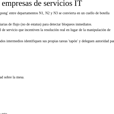
 empresas de servicios IT
-pong' entre departamentos N1, N2 y N3 se convierta en un cuello de botella
rias de flujo (no de estatus) para detectar bloqueos inmediatos.
de servicio que incentiven la resolución real en lugar de la manipulación de
dos intermedios identifiquen sus propias tareas 'tapón' y deleguen autoridad pa
ad sobre la mesa.
 esto.