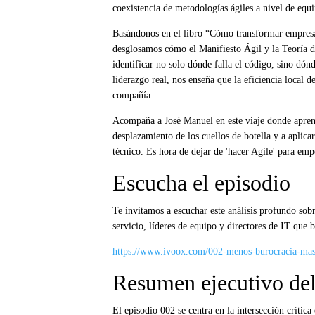
coexistencia de metodologías ágiles a nivel de equi
Basándonos en el libro “Cómo transformar empres
desglosamos cómo el Manifiesto Ágil y la Teoría d
identificar no solo dónde falla el código, sino dón
liderazgo real, nos enseña que la eficiencia local 
compañía.
Acompaña a José Manuel en este viaje donde aprende
desplazamiento de los cuellos de botella y a aplic
técnico. Es hora de dejar de 'hacer Agile' para empe
Escucha el episodio
Te invitamos a escuchar este análisis profundo sob
servicio, líderes de equipo y directores de IT que b
https://www.ivoox.com/002-menos-burocracia-mas
Resumen ejecutivo del
El episodio 002 se centra en la intersección crítica