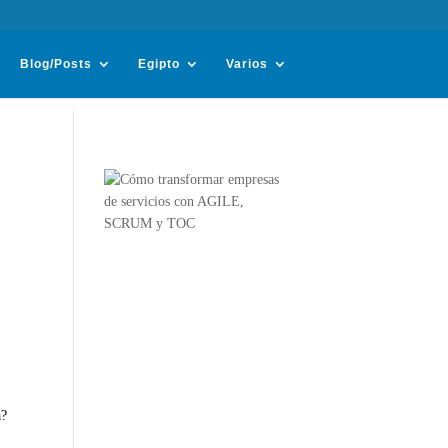
Blog/Posts
Egipto
Varios
a?