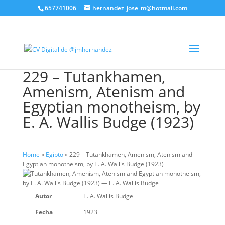
657741006
hernandez_jose_m@hotmail.com
229 – Tutankhamen,
Amenism, Atenism and
Egyptian monotheism, by
E. A. Wallis Budge (1923)
Home
»
Egipto
»
229 – Tutankhamen, Amenism, Atenism and
Egyptian monotheism, by E. A. Wallis Budge (1923)
Autor
E. A. Wallis Budge
Fecha
1923