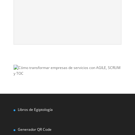
Libros de Egiptología
Generador QR Code