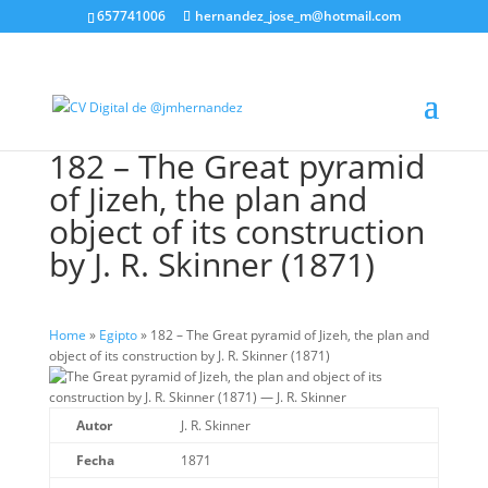
657741006
hernandez_jose_m@hotmail.com
182 – The Great pyramid
of Jizeh, the plan and
object of its construction
by J. R. Skinner (1871)
Home
»
Egipto
»
182 – The Great pyramid of Jizeh, the plan and
object of its construction by J. R. Skinner (1871)
Autor
J. R. Skinner
Fecha
1871