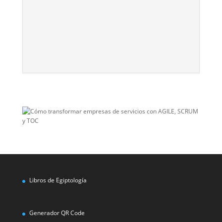
Libros de Egiptología
Generador QR Code